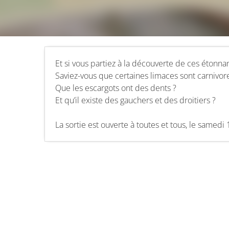
Et si vous partiez à la découverte de ces étonnan
Saviez-vous que certaines limaces sont carnivor
Que les escargots ont des dents ?
Et qu’il existe des gauchers et des droitiers ?
La sortie est ouverte à toutes et tous, le samedi 1