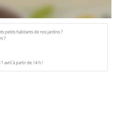
ts petits habitants de nos jardins ?
es ?
1 avril à partir de 14 h !