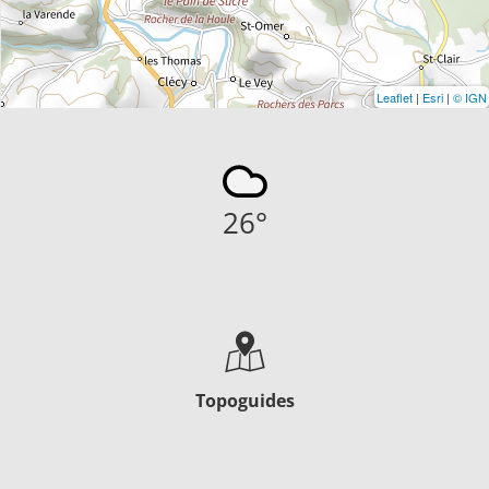
Leaflet
|
Esri
|
© IGN
26
°
Topoguides