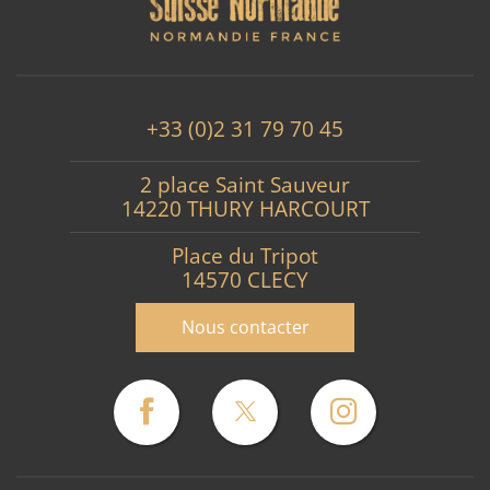
+33 (0)2 31 79 70 45
2 place Saint Sauveur
14220 THURY HARCOURT
Place du Tripot
14570 CLECY
Nous contacter