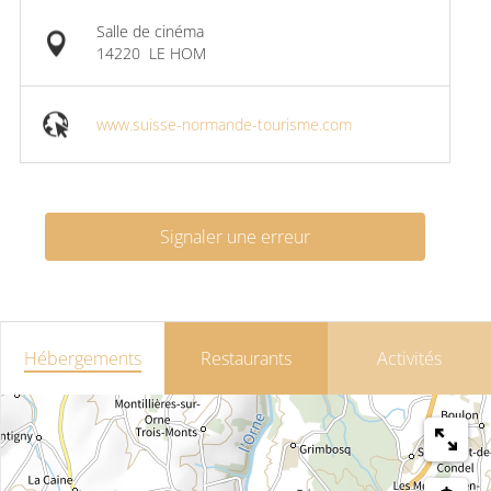
Salle de cinéma
14220
LE HOM
www.suisse-normande-tourisme.com
Signaler une erreur
Hébergements
Restaurants
Activités