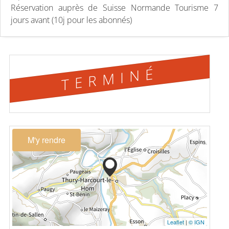
Réservation auprès de Suisse Normande Tourisme 7
jours avant (10j pour les abonnés)
TERMINÉ
M'y rendre
Leaflet
|
© IGN