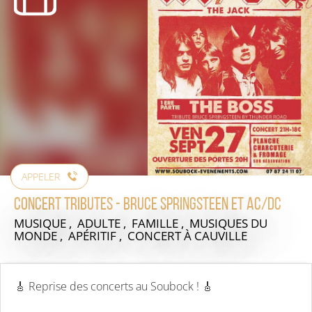
APPELER
Concert Tributes - Bruce Springsteen et AC/DC
MUSIQUE , ADULTE , FAMILLE , MUSIQUES DU
MONDE , APÉRITIF , CONCERT
À CAUVILLE
🎸 Reprise des concerts au Soubock ! 🎸