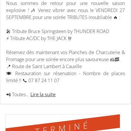
Nous sommes de retour pour une nouvelle saison
explosive ! 🎶 Venez vibrer avec nous le VENDREDI 27
SEPTEMBRE pour une soirée TRIBUTES inoubliable 🔥 :
🎤 Tribute Bruce Springsteen by THUNDER ROAD
⚡ Tribute AC/DC by THE JACK 🤘
Réservez dès maintenant vos Planches de Charcuterie &
Fromage pour une soirée encore plus savoureuse 🧀🥓.
📍 Route de Saint Lambert à Cauville
🍽️ Restauration sur réservation - Nombre de places
limité !! 📞 07 87 24 11 07
📲 Toutes...
Lire la suite
TERMINÉ