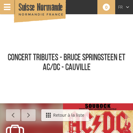
0
FR
EN
NL
CONCERT TRIBUTES - BRUCE SPRINGSTEEN ET
AC/DC - CAUVILLE
Événements
Retour à la liste