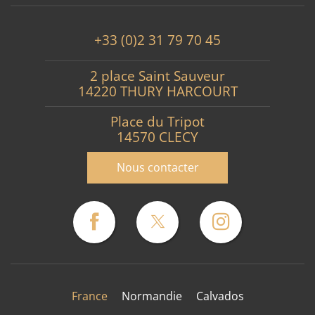
+33 (0)2 31 79 70 45
2 place Saint Sauveur
14220 THURY HARCOURT
Place du Tripot
14570 CLECY
Nous contacter
France
Normandie
Calvados