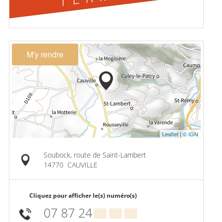
M'y rendre
Leaflet
|
© IGN
Soubock, route de Saint-Lambert
14770
CAUVILLE
Cliquez pour afficher le(s) numéro(s)
07 87 24
▒▒ ▒▒ ▒▒