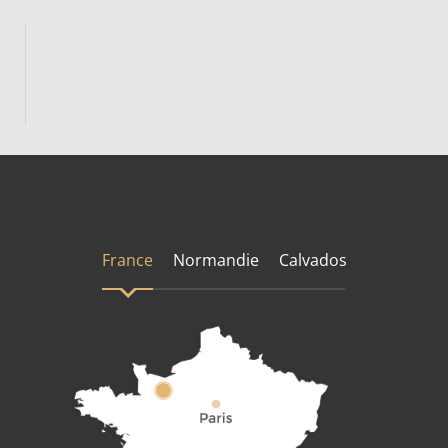
France
Normandie
Calvados