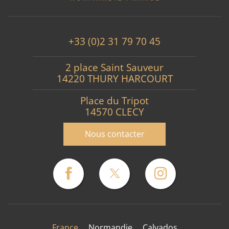
+33 (0)2 31 79 70 45
2 place Saint Sauveur
14220 THURY HARCOURT
Place du Tripot
14570 CLECY
Nous contacter
France
Normandie
Calvados