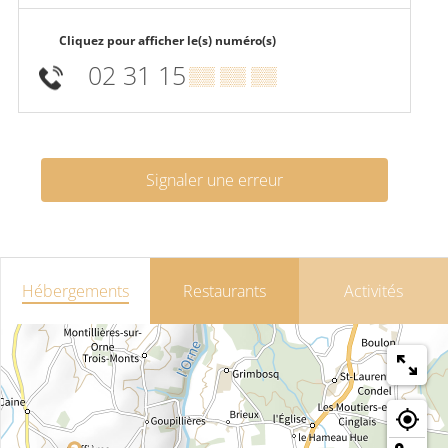
Cliquez pour afficher le(s) numéro(s)
02 31 15
▒▒ ▒▒ ▒▒
Signaler une erreur
Hébergements
Restaurants
Activités