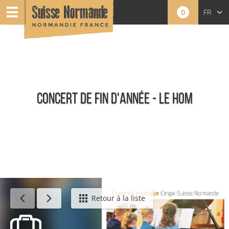
0
FR
EN
NL
CONCERT DE FIN D'ANNÉE - LE HOM
Événements
Retour à la liste