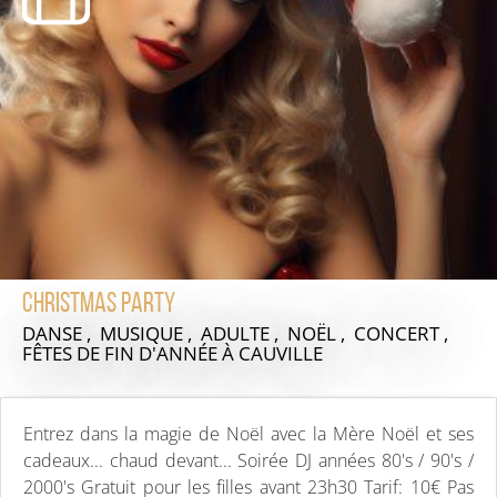
Christmas Party
DANSE , MUSIQUE , ADULTE , NOËL , CONCERT ,
FÊTES DE FIN D'ANNÉE
À CAUVILLE
Entrez dans la magie de Noël avec la Mère Noël et ses
cadeaux... chaud devant... Soirée DJ années 80's / 90's /
2000's Gratuit pour les filles avant 23h30 Tarif: 10€ Pas