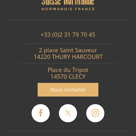
+33 (0)2 31 79 70 45
2 place Saint Sauveur
14220 THURY HARCOURT
Place du Tripot
14570 CLECY
Nous contacter