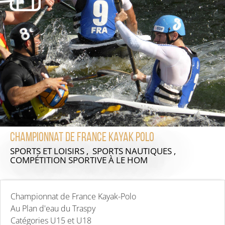
Championnat de france kayak polo
SPORTS ET LOISIRS , SPORTS NAUTIQUES ,
COMPÉTITION SPORTIVE
À LE HOM
Championnat de France Kayak-Polo
Au Plan d'eau du Traspy
Catégories U15 et U18