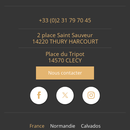
+33 (0)2 31 79 70 45
2 place Saint Sauveur
14220 THURY HARCOURT
Place du Tripot
14570 CLECY
Nous contacter
France
Normandie
Calvados