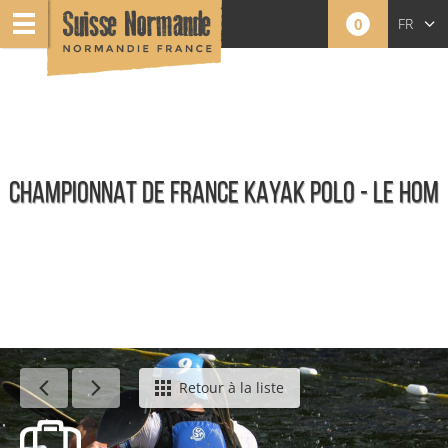
0
FR
EN
NL
CHAMPIONNAT DE FRANCE KAYAK POLO - LE HOM
Événements
Retour à la liste