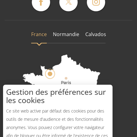
France
Normandie
Calvados
Gestion des préférences sur
les cookies
Comment venir ?
Ce site web active par défaut des cookies pour des
outils de mesure d'audience et des fonctionnalités
anonymes. Vous pouvez configurer votre navigateur
afin de bloquer ou être informé de l'existence de ces
Description