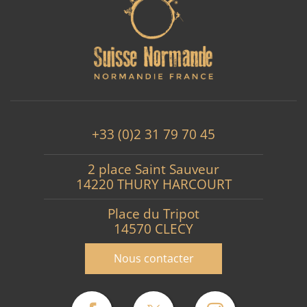
+33 (0)2 31 79 70 45
2 place Saint Sauveur
14220 THURY HARCOURT
Place du Tripot
14570 CLECY
Nous contacter