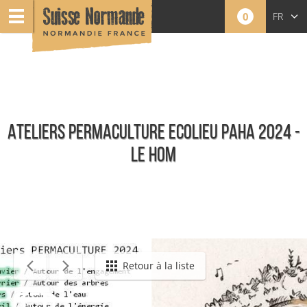
0
FR
EN
NL
ATELIERS PERMACULTURE ECOLIEU PAHA 2024 -
LE HOM
Événements
Retour à la liste