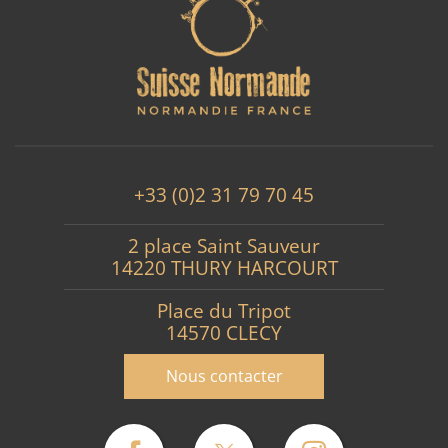
+33 (0)2 31 79 70 45
2 place Saint Sauveur
14220 THURY HARCOURT
Place du Tripot
14570 CLECY
Nous contacter