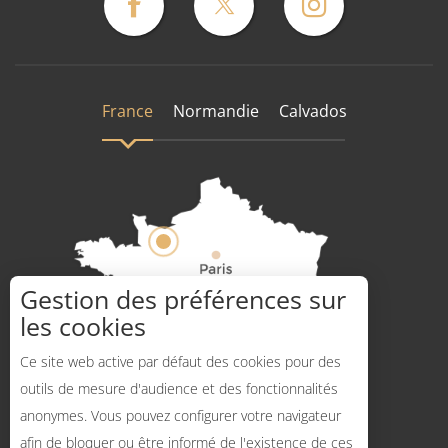
France
Normandie
Calvados
Gestion des préférences sur
les cookies
Comment venir ?
Ce site web active par défaut des cookies pour des
outils de mesure d'audience et des fonctionnalités
anonymes. Vous pouvez configurer votre navigateur
afin de bloquer ou être informé de l'existence de ces
Description