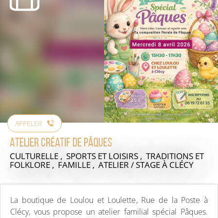
APPELER
Atelier créatif de Pâques
CULTURELLE , SPORTS ET LOISIRS , TRADITIONS ET
FOLKLORE , FAMILLE , ATELIER / STAGE
À CLÉCY
La boutique de Loulou et Loulette, Rue de la Poste à
Clécy, vous propose un atelier familial spécial Pâques.