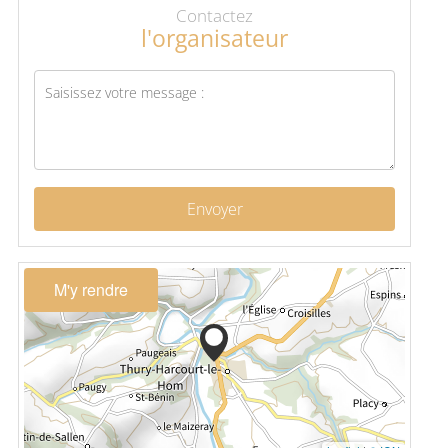
Contactez
l'organisateur
Envoyer
M'y rendre