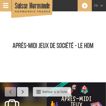
0
FR
EN
NL
APRÈS-MIDI JEUX DE SOCIÉTÉ - LE HOM
Événements
Retour à la liste