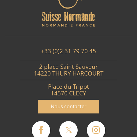
+33 (0)2 31 79 70 45
2 place Saint Sauveur
14220 THURY HARCOURT
Place du Tripot
14570 CLECY
Nous contacter