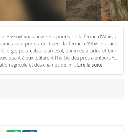
r Bossuyt vous ouvre les portes de la ferme d'Athis, à
érations aux portes de Caen, la ferme d'Athis est une
Blé, orge, pois, colza, tournesol, pommes à cidre et bien
veaux, quant à eux, pâturent l'herbe des près alentours.Au
ation agricole et des champs de lin...
Lire la suite