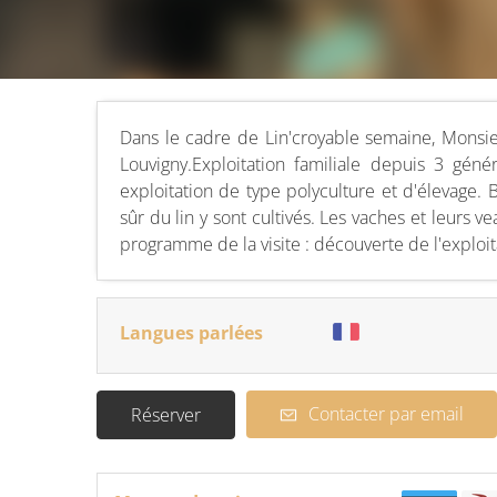
Dans le cadre de Lin'croyable semaine, Monsieu
Louvigny.Exploitation familiale depuis 3 gén
exploitation de type polyculture et d'élevage. 
sûr du lin y sont cultivés. Les vaches et leurs 
programme de la visite : découverte de l'exploit
Langues parlées
Contacter par email
Réserver