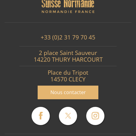
+33 (0)2 31 79 70 45
2 place Saint Sauveur
14220 THURY HARCOURT
Place du Tripot
14570 CLECY
Nous contacter