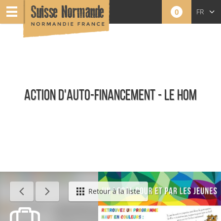
0
FR
EN
NL
ACTION D'AUTO-FINANCEMENT - LE HOM
Événements
Retour à la liste