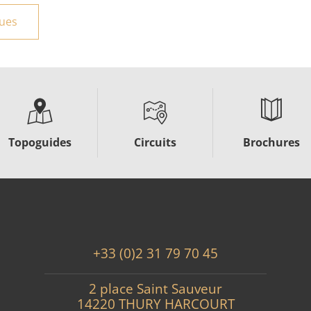
ques
Topoguides
Circuits
Brochures
+33 (0)2 31 79 70 45
2 place Saint Sauveur
14220 THURY HARCOURT