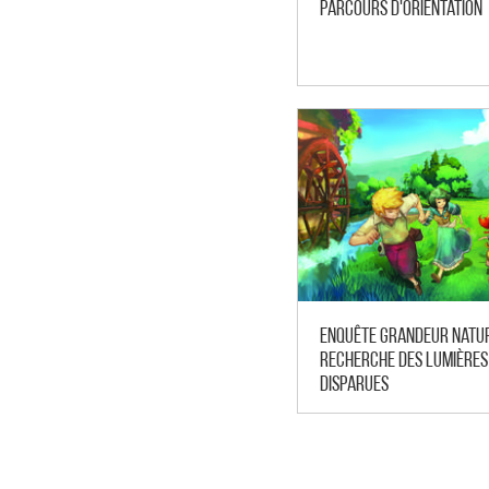
Parcours d'orientation
Enquête grandeur nature
recherche des lumières
disparues