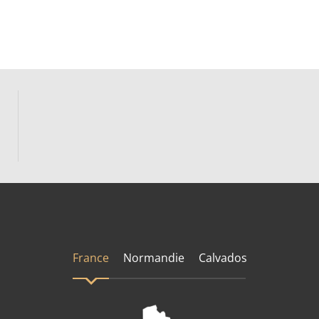
France
Normandie
Calvados