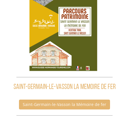
SAINT-GERMAIN-LE-VASSON LA MEMOIRE DE FER
Saint-Germain-le-Vasson la Mémoire de fer