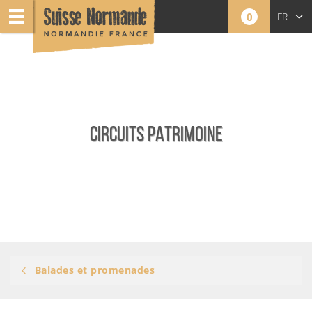
0
FR
EN
NL
CIRCUITS PATRIMOINE
Balades et promenades