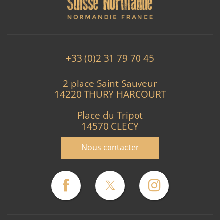
+33 (0)2 31 79 70 45
2 place Saint Sauveur
14220 THURY HARCOURT
Place du Tripot
14570 CLECY
Nous contacter