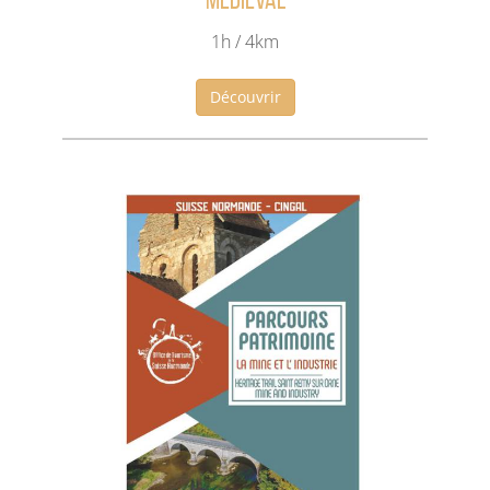
médiéval
1h / 4km
Découvrir