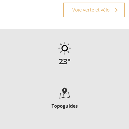
Voie verte et vélo
23
°
Topoguides