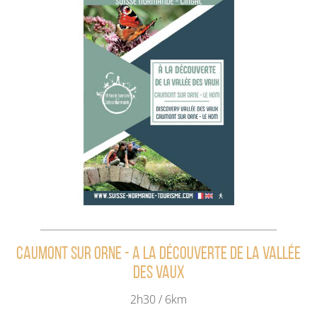
Caumont sur Orne - A la découverte de la vallée
des vaux
2h30 / 6km