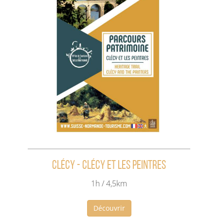
Clécy - Clécy et les peintres
1h / 4,5km
Découvrir