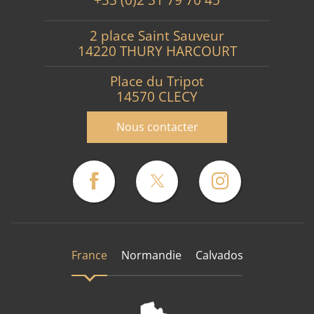
+33 (0)2 31 79 70 45
2 place Saint Sauveur
14220 THURY HARCOURT
Place du Tripot
14570 CLECY
Nous contacter
France
Normandie
Calvados