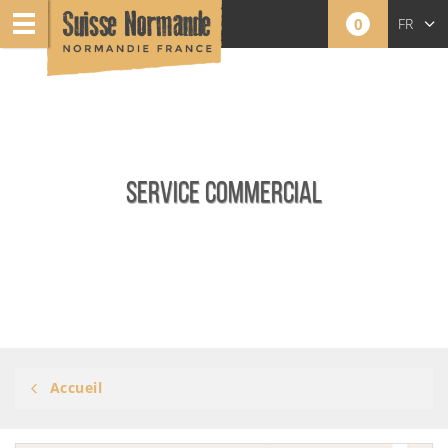
0
FR
EN
NL
SERVICE COMMERCIAL
Accueil