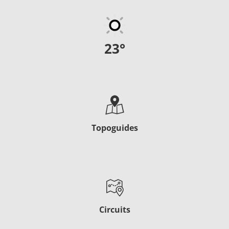
23
°
Topoguides
Circuits