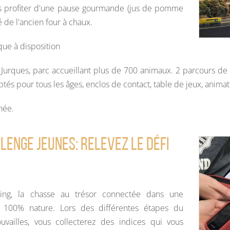
s profiter d'une pause gourmande (jus de pomme
é de l'ancien four à chaux.
ue à disposition
 Jurques, parc accueillant plus de 700 animaux. 2 parcours de
tés pour tous les âges, enclos de contact, table de jeux, anima
rnée.
lenge jeunes: relevez le défi
ing, la chasse au trésor connectée dans une
t 100% nature. Lors des différentes étapes du
uvailles, vous collecterez des indices qui vous