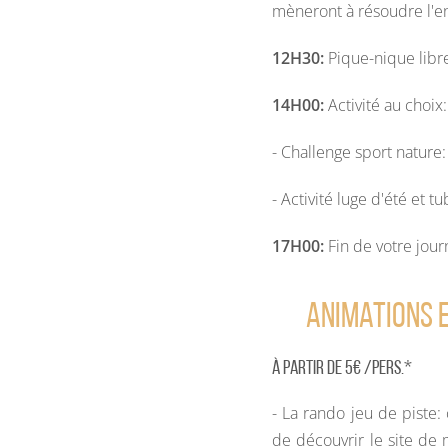
mèneront à résoudre l'en
12H30:
Pique-nique libr
14H00:
Activité au choix:
- Challenge sport nature: 
- Activité luge d'été et t
17H00:
Fin de votre jou
Animations 
À partir de 5€ /pers.*
- La rando jeu de piste:
de découvrir le site de 