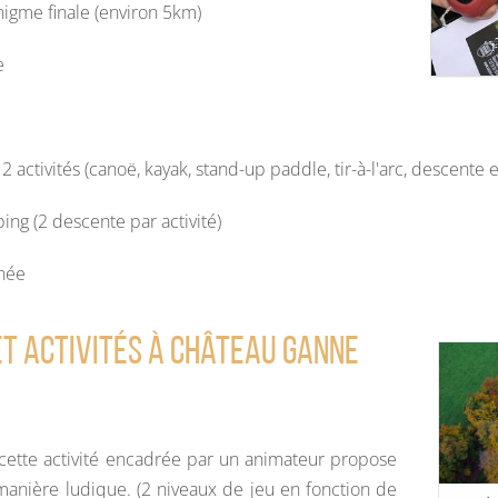
igme finale (environ 5km)
e
2 activités (canoë, kayak, stand-up paddle, tir-à-l'arc, descente 
ubing (2 descente par activité)
rnée
et activités à château ganne
 cette activité encadrée par un animateur propose
manière ludique. (2 niveaux de jeu en fonction de