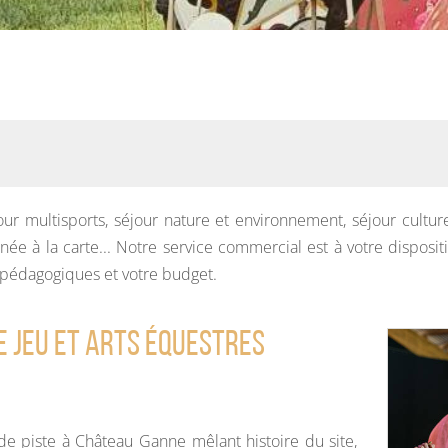
SORTIR
OÙ RECEVOIR ?
Boire un verre
Événements
our multisports, séjour nature et environnement, séjour cultur
rnée à la carte... Notre service commercial est à votre dispos
 pédagogiques et votre budget.
e Jeu et Arts Équestres
 piste à Château Ganne mêlant histoire du site,