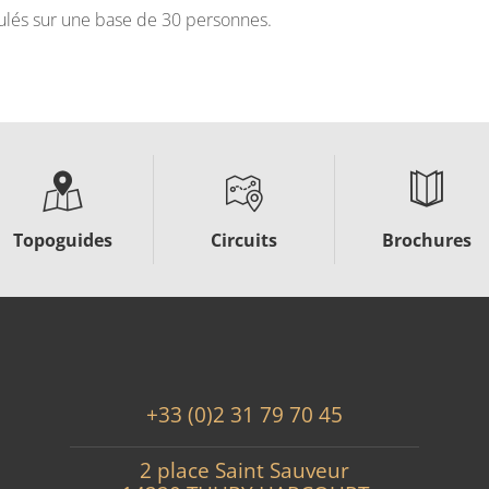
lculés sur une base de 30 personnes.
Topoguides
Circuits
Brochures
+33 (0)2 31 79 70 45
2 place Saint Sauveur