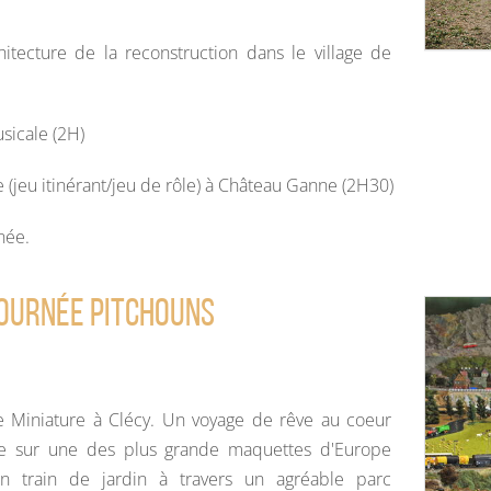
:
chitecture de la reconstruction dans le village de
sicale (2H)
 (jeu itinérant/jeu de rôle) à Château Ganne (2H30)
rnée.
ournée Pitchouns
 Miniature à Clécy. Un voyage de rêve au coeur
re sur une des plus grande maquettes d'Europe
 train de jardin à travers un agréable parc