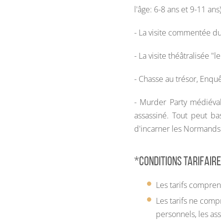
l'âge: 6-8 ans et 9-11 ans
- La visite commentée d
- La visite théâtralisée "
- Chasse au trésor, Enqu
- Murder Party médiéval
assassiné. Tout peut ba
d'incarner les Normands
*Conditions tarifaire
Les tarifs compren
Les tarifs ne compr
personnels, les as