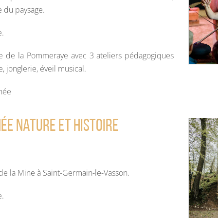
e du paysage.
e.
e de la Pommeraye avec 3 ateliers pédagogiques
, jonglerie, éveil musical.
rnée
ée nature et histoire
de la Mine à Saint-Germain-le-Vasson.
e.