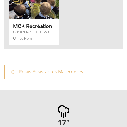
MCK Récréation
COMMERCE ET SERVICE
Le Hom
Relais Assistantes Maternelles
17
°