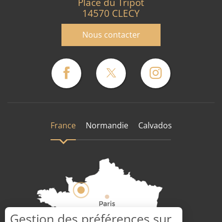
Place du Tripot
14570 CLECY
Nous contacter
France
Normandie
Calvados
Gestion des préférences sur