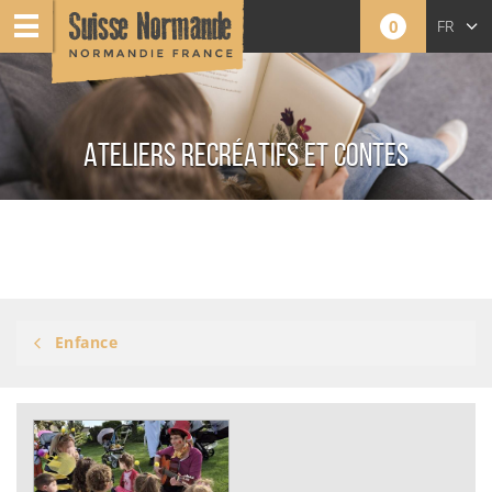
0
FR
ATELIERS RECRÉATIFS ET CONTES
Enfance