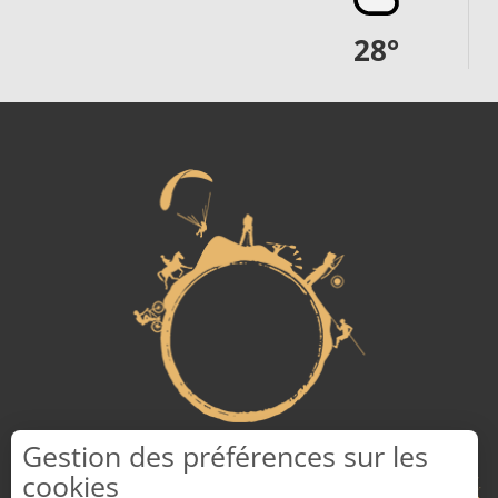
28
°
Gestion des préférences sur les
cookies