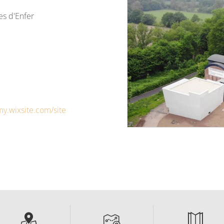
es d'Enfer
my.wixsite.com/site