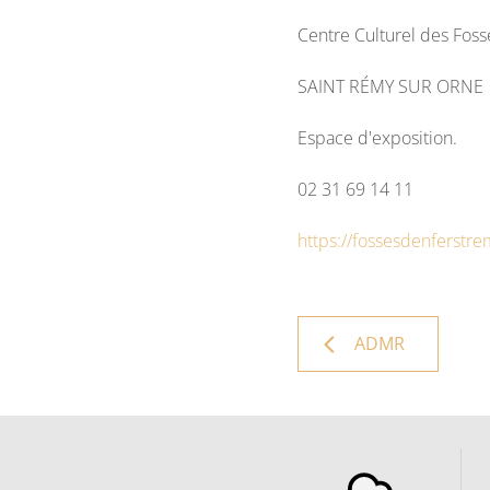
Centre Culturel des Foss
SAINT RÉMY SUR ORNE
Espace d'exposition.
02 31 69 14 11
https://fossesdenferstre
ADMR