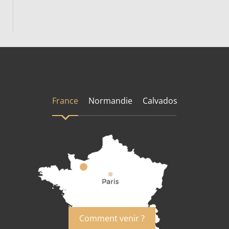
France
Normandie
Calvados
Comment venir ?