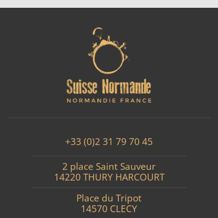
+33 (0)2 31 79 70 45
2 place Saint Sauveur
14220 THURY HARCOURT
Place du Tripot
14570 CLECY