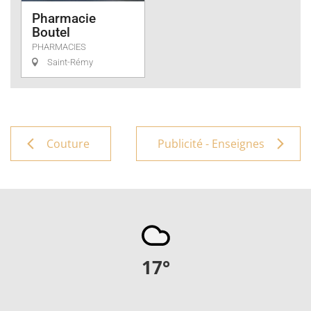
Pharmacie
Boutel
PHARMACIES
Saint-Rémy
Couture
Publicité - Enseignes
17
°