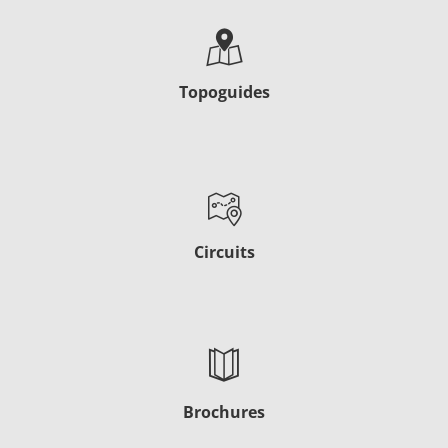
Topoguides
Circuits
Brochures