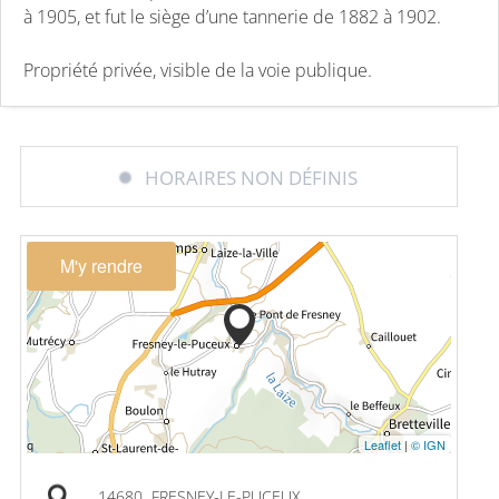
à 1905, et fut le siège d’une tannerie de 1882 à 1902.
Propriété privée, visible de la voie publique.
HORAIRES NON DÉFINIS
M'y rendre
Leaflet
|
© IGN
14680
FRESNEY-LE-PUCEUX