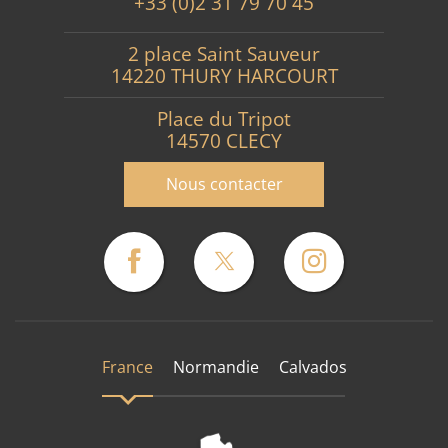
+33 (0)2 31 79 70 45
2 place Saint Sauveur
14220 THURY HARCOURT
Place du Tripot
14570 CLECY
Nous contacter
France
Normandie
Calvados