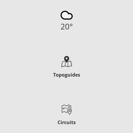
20
°
Topoguides
Circuits