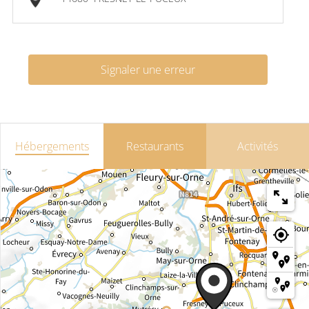
Signaler une erreur
Hébergements
Restaurants
Activités