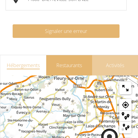
Signaler une erreur
Hébergements
Restaurants
Activités