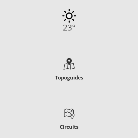
23
°
Topoguides
Circuits