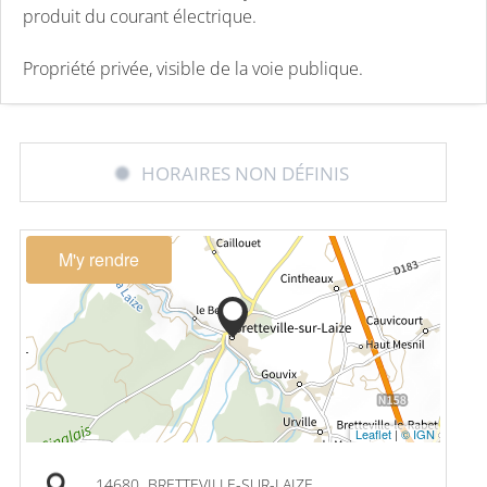
produit du courant électrique.
Propriété privée, visible de la voie publique.
HORAIRES NON DÉFINIS
M'y rendre
Leaflet
|
© IGN
14680
BRETTEVILLE-SUR-LAIZE