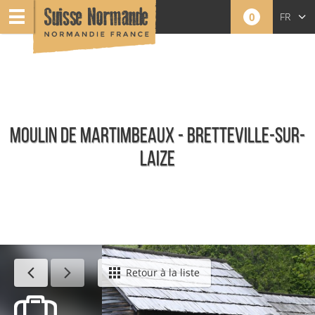
0
FR
EN
NL
MOULIN DE MARTIMBEAUX - BRETTEVILLE-SUR-
LAIZE
Patrimoine bâti
Retour à la liste