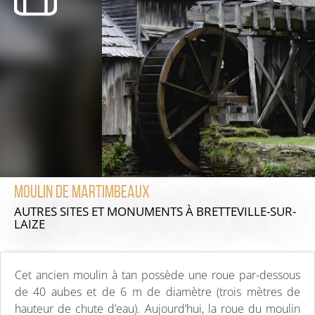
Moulin de Martimbeaux
AUTRES SITES ET MONUMENTS
À BRETTEVILLE-SUR-
LAIZE
Cet ancien moulin à tan possède une roue par-dessous
de 40 aubes et de 6 m de diamètre (trois mètres de
hauteur de chute d’eau). Aujourd’hui, la roue du moulin