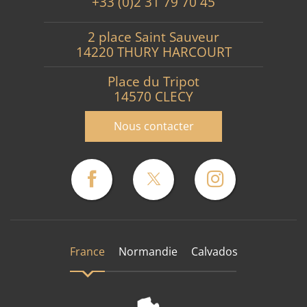
+33 (0)2 31 79 70 45
2 place Saint Sauveur
14220 THURY HARCOURT
Place du Tripot
14570 CLECY
Nous contacter
France
Normandie
Calvados