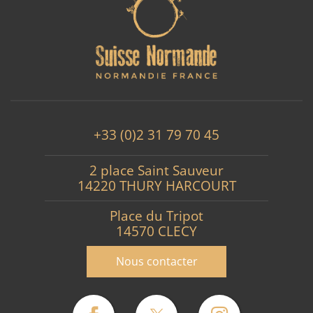
+33 (0)2 31 79 70 45
2 place Saint Sauveur
14220 THURY HARCOURT
Place du Tripot
14570 CLECY
Nous contacter