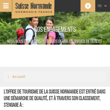
0
FR
NOS ENGAGEMENTS
Nous nous engageons pour vous offrir un service de qualité.
Accueil
L'Office de Tourisme de la Suisse Normande est entré dans
une démarche de qualité, et à travers son classement,
s'engage à :