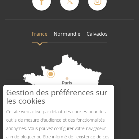
France
Normandie
Calvados
Gestion des préférences sur
les cookies
Comment venir ?
Ce site web active par défaut des cookies pour des
outils de mesure d'audience et des fonctionnalités
anonymes. Vous pouvez configurer votre navigateur
afin de bloquer ou être informé de l'existence de ces