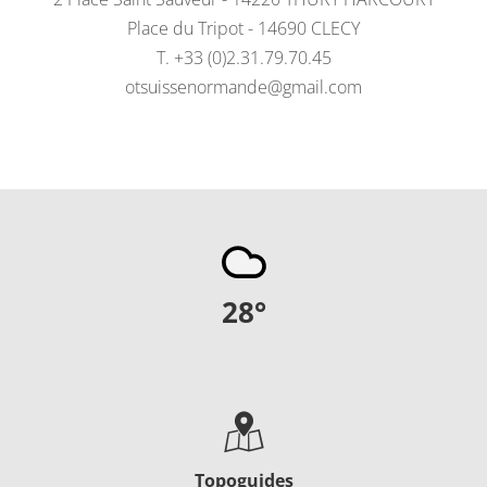
Place du Tripot - 14690 CLECY
T. +33 (0)2.31.79.70.45
otsuissenormande@gmail.com
28
°
Topoguides