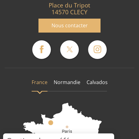
Place du Tripot
14570 CLECY
Nous contacter
France
Normandie
Calvados