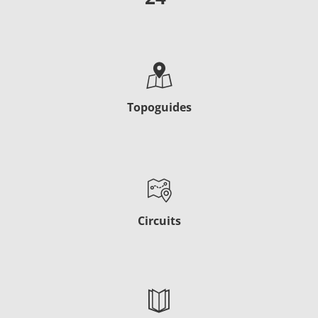
Topoguides
Circuits