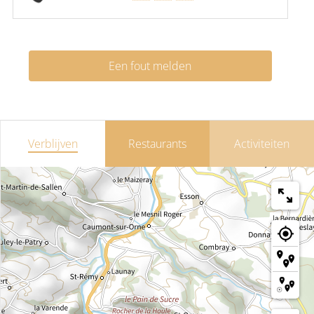
Een fout melden
Verblijven
Restaurants
Activiteiten