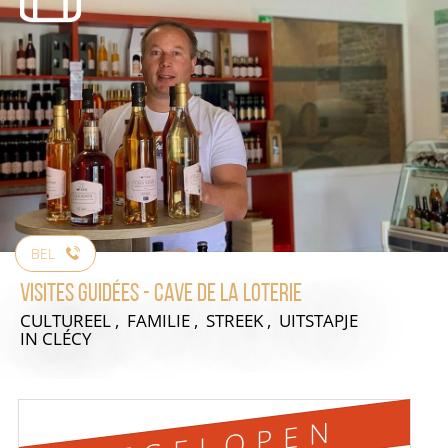
BEL
Visites guidées - Cave de la Loterie
CULTUREEL , FAMILIE , STREEK , UITSTAPJE
IN CLÉCY
AFGELOPEN