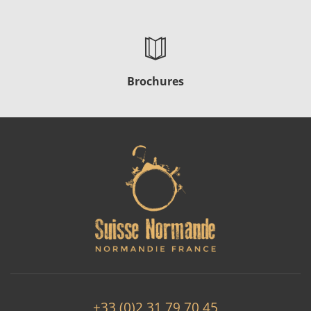
Brochures
+33 (0)2 31 79 70 45