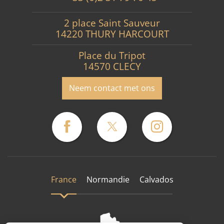
2 place Saint Sauveur
14220 THURY HARCOURT
Place du Tripot
14570 CLECY
Neem contact met ons
France
Normandie
Calvados