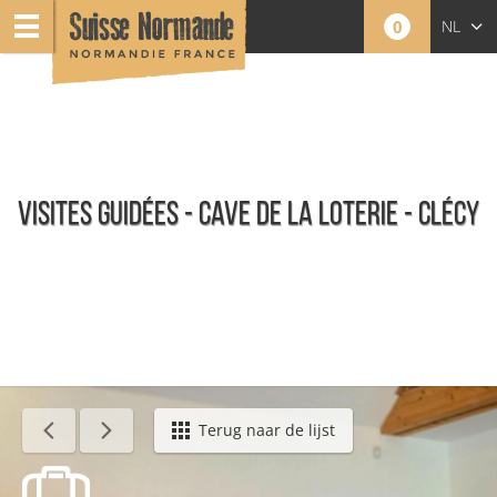
0
NL
FR
EN
VISITES GUIDÉES - CAVE DE LA LOTERIE - CLÉCY
Agenda - Nederlands
Terug naar de lijst