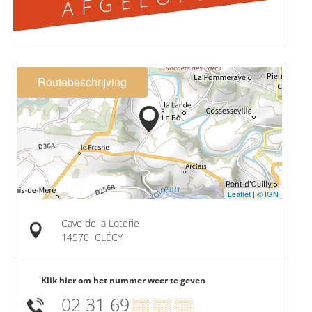
Routebeschrijving
Leaflet
|
© IGN
Cave de la Loterie
14570
CLÉCY
Klik hier om het nummer weer te geven
02 31 69
▒▒ ▒▒ ▒▒