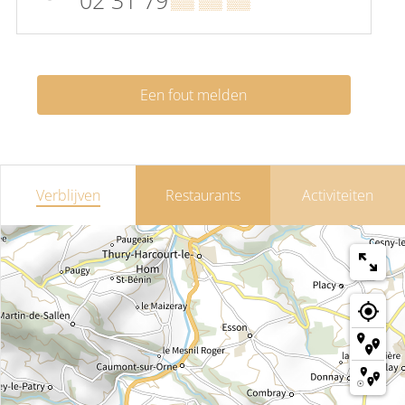
Een fout melden
Verblijven
Restaurants
Activiteiten