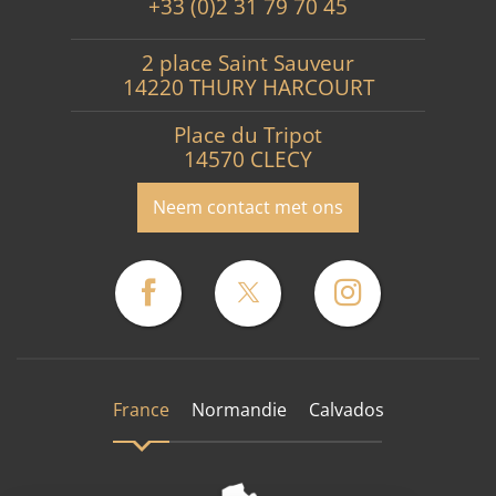
+33 (0)2 31 79 70 45
2 place Saint Sauveur
14220 THURY HARCOURT
Place du Tripot
14570 CLECY
Neem contact met ons
France
Normandie
Calvados