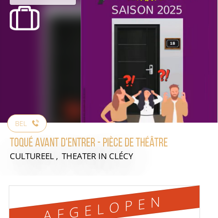
BEL
Toqué avant d'entrer - Pièce de théâtre
CULTUREEL , THEATER
IN CLÉCY
AFGELOPEN