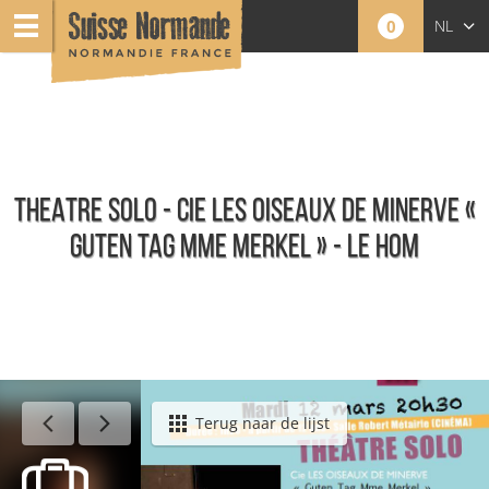
0
NL
FR
EN
THEATRE SOLO - CIE LES OISEAUX DE MINERVE «
GUTEN TAG MME MERKEL » - LE HOM
Agenda - Nederlands
Terug naar de lijst