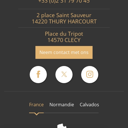
+33 (0)2 31 79 70 45
2 place Saint Sauveur
14220 THURY HARCOURT
Place du Tripot
14570 CLECY
Neem contact met ons
France
Normandie
Calvados