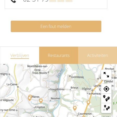
Een fout melden
Verblijven
Restaurants
Activiteiten