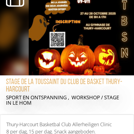
Stage de la Toussaint du club de Basket Thury-
Harcourt
SPORT EN ONTSPANNING , WORKSHOP / STAGE
IN LE HOM
Thury-Harcourt Basketbal Club Allerheiligen Clinic
8 per dag, 15 per dag. Snack aangeboden.