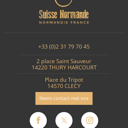
+33 (0)2 31 79 70 45
2 place Saint Sauveur
14220 THURY HARCOURT
Place du Tripot
14570 CLECY
Neem contact met ons