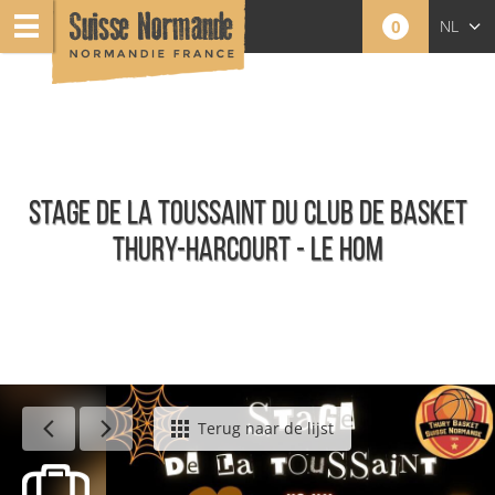
0
NL
FR
EN
STAGE DE LA TOUSSAINT DU CLUB DE BASKET
THURY-HARCOURT - LE HOM
Agenda - Nederlands
Terug naar de lijst