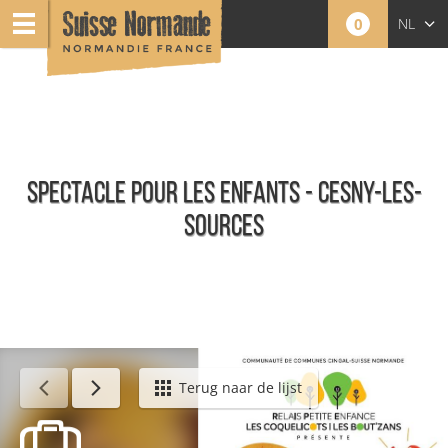
0
NL
FR
EN
SPECTACLE POUR LES ENFANTS - CESNY-LES-
SOURCES
Agenda - Nederlands
Terug naar de lijst