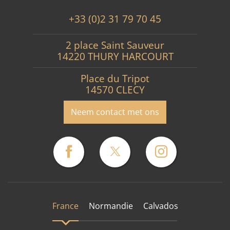
+33 (0)2 31 79 70 45
2 place Saint Sauveur
14220 THURY HARCOURT
Place du Tripot
14570 CLECY
Neem contact met ons
France
Normandie
Calvados