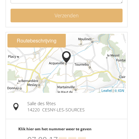
Verzenden
Routebeschrijving
Leaflet
|
© IGN
Salle des fêtes
14220
CESNY-LES-SOURCES
Klik hier om het nummer weer te geven