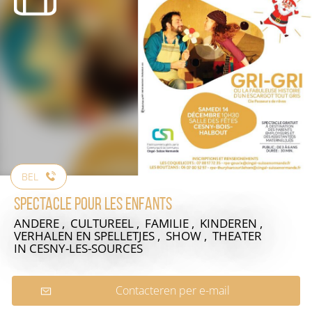
BEL
Spectacle pour les enfants
ANDERE , CULTUREEL , FAMILIE , KINDEREN ,
VERHALEN EN SPELLETJES , SHOW , THEATER
IN CESNY-LES-SOURCES
Contacteren per e-mail