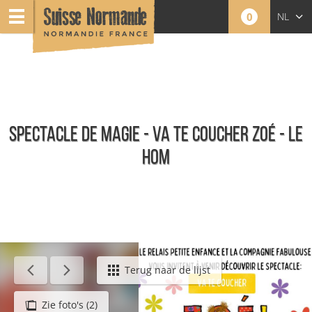
0
NL
FR
EN
SPECTACLE DE MAGIE - VA TE COUCHER ZOÉ - LE
HOM
Agenda - Nederlands
Terug naar de lijst
Zie foto's (2)