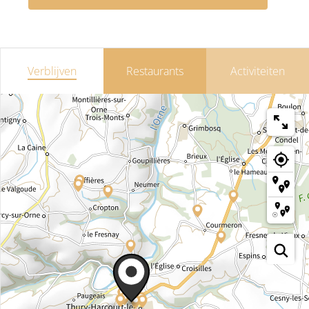
Verblijven
Restaurants
Activiteiten