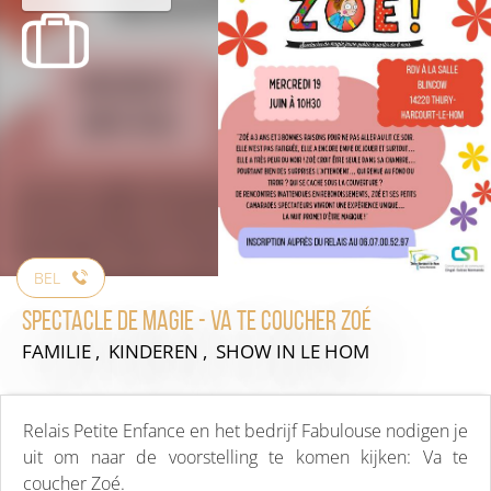
BEL
Spectacle de magie - Va te coucher Zoé
FAMILIE , KINDEREN , SHOW
IN LE HOM
Relais Petite Enfance en het bedrijf Fabulouse nodigen je
uit om naar de voorstelling te komen kijken: Va te
coucher Zoé.