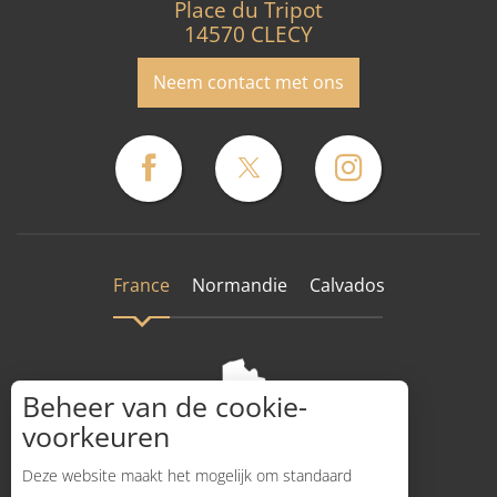
Place du Tripot
14570 CLECY
Neem contact met ons
France
Normandie
Calvados
Beheer van de cookie-
voorkeuren
Deze website maakt het mogelijk om standaard