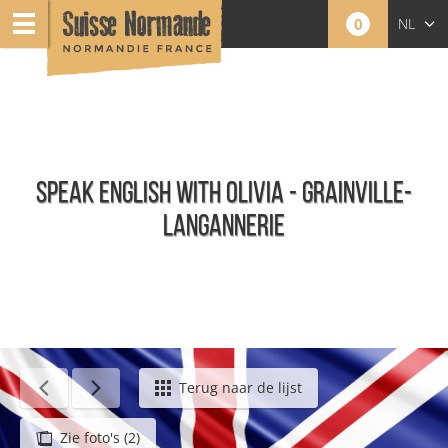
0
NL
FR
EN
SPEAK ENGLISH WITH OLIVIA - GRAINVILLE-
LANGANNERIE
Agenda - Nederlands
Terug naar de lijst
Zie foto's (2)