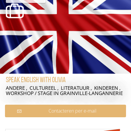
Speak english with Olivia
ANDERE , CULTUREEL , LITERATUUR , KINDEREN ,
WORKSHOP / STAGE
IN GRAINVILLE-LANGANNERIE
Contacteren per e-mail