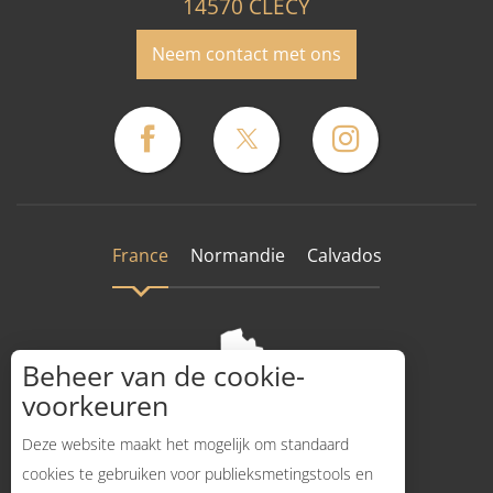
14570 CLECY
Neem contact met ons
France
Normandie
Calvados
Beheer van de cookie-
voorkeuren
Deze website maakt het mogelijk om standaard
cookies te gebruiken voor publieksmetingstools en