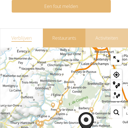
Een fout melden
Verblijven
Restaurants
Activiteiten