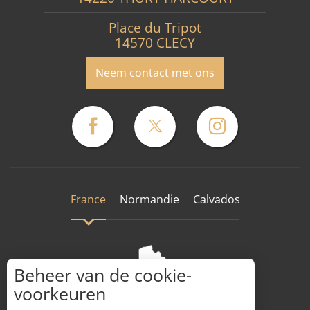
Place du Tripot
14570 CLECY
Neem contact met ons
France
Normandie
Calvados
Beheer van de cookie-
voorkeuren