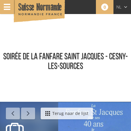
0
NL
FR
EN
SOIRÉE DE LA FANFARE SAINT JACQUES - CESNY-
LES-SOURCES
Agenda - Nederlands
Terug naar de lijst