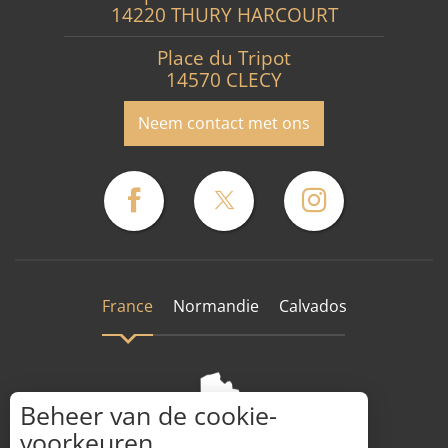
14220 THURY HARCOURT
Place du Tripot
14570 CLECY
Neem contact met ons
France
Normandie
Calvados
Beheer van de cookie-
voorkeuren