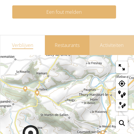
Een fout melden
Verblijven
Restaurants
Activiteiten