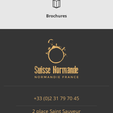
Brochures
+33 (0)2 31 79 70 45
2 place Saint Sauveur