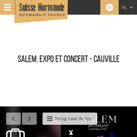
0
NL
FR
EN
SALEM: EXPO ET CONCERT - CAUVILLE
Agenda - Nederlands
Terug naar de lijst