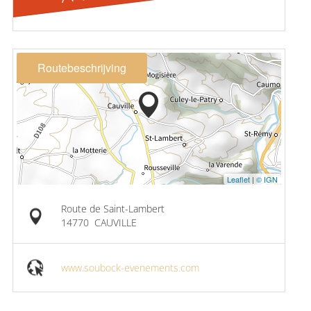
Routebeschrijving
Leaflet
|
© IGN
Route de Saint-Lambert
14770
CAUVILLE
www.soubock-evenements.com