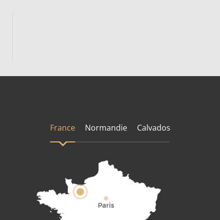
France
Normandie
Calvados