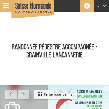
0
NL
FR
EN
RANDONNÉE PÉDESTRE ACCOMPAGNÉE -
GRAINVILLE-LANGANNERIE
Agenda - Nederlands
Terug naar de lijst