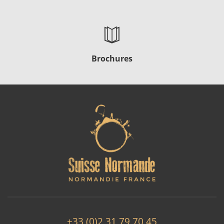
Brochures
+33 (0)2 31 79 70 45