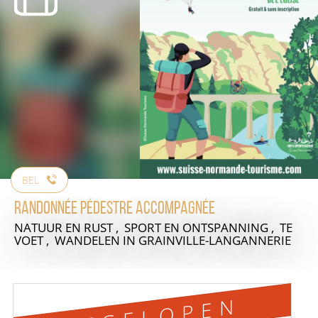
BEL
Randonnée pédestre accompagnée
NATUUR EN RUST , SPORT EN ONTSPANNING , TE
VOET , WANDELEN
IN GRAINVILLE-LANGANNERIE
AFGELOPEN