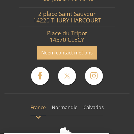
2 place Saint Sauveur
14220 THURY HARCOURT
Place du Tripot
14570 CLECY
Neem contact met ons
France
Normandie
Calvados