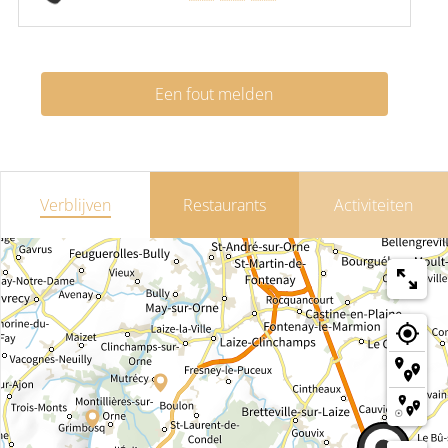
Een fout melden
Verblijven
Restaurants
Activiteiten