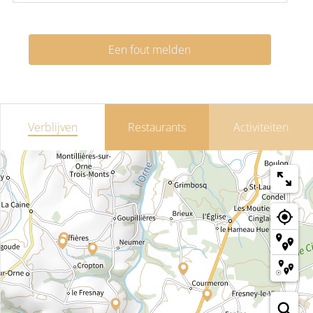
Een fout melden
Verblijven
Restaurants
Activiteiten