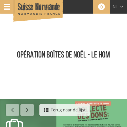
0
NL
FR
EN
OPÉRATION BOÎTES DE NOËL - LE HOM
Agenda - Nederlands
Terug naar de lijst