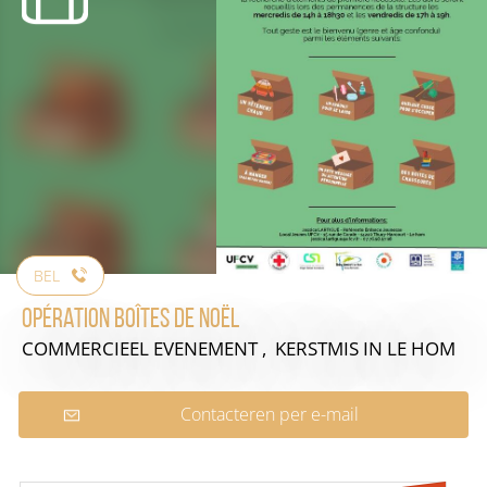
BEL
Opération Boîtes de Noël
COMMERCIEEL EVENEMENT , KERSTMIS
IN LE HOM
Contacteren per e-mail