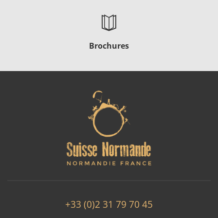
Brochures
+33 (0)2 31 79 70 45