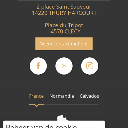
2 place Saint Sauveur
14220 THURY HARCOURT
Place du Tripot
14570 CLECY
Neem contact met ons
France
Normandie
Calvados
Beheer van de cookie-