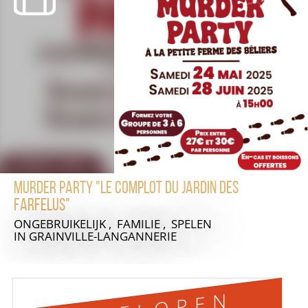
Murder Party "Le complot du Jardin des
Farfelus"
ONGEBRUIKELIJK , FAMILIE , SPELEN
IN GRAINVILLE-LANGANNERIE