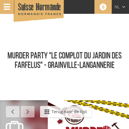
0
NL
FR
EN
MURDER PARTY "LE COMPLOT DU JARDIN DES
FARFELUS" - GRAINVILLE-LANGANNERIE
Agenda - Nederlands
Terug naar de lijst