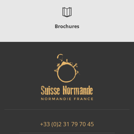
Brochures
+33 (0)2 31 79 70 45