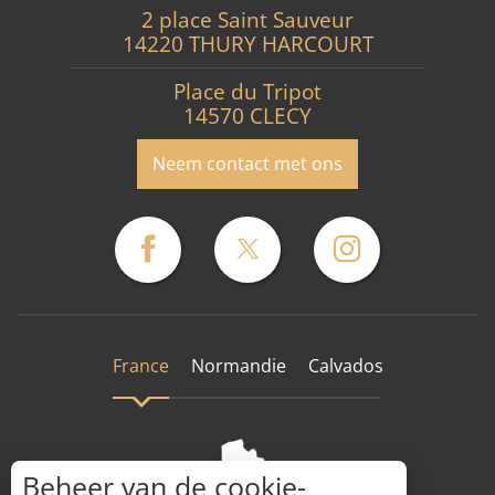
2 place Saint Sauveur
14220 THURY HARCOURT
Place du Tripot
14570 CLECY
Neem contact met ons
France
Normandie
Calvados
Beheer van de cookie-