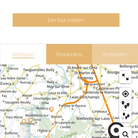
Een fout melden
Verblijven
Restaurants
Activiteiten