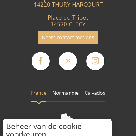
14220 THURY HARCOURT
Place du Tripot
14570 CLECY
Neem contact met ons
France
Normandie
Calvados
Beheer van de cookie-
voorkeuren