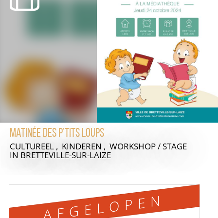
Matinée des P’tits Loups
CULTUREEL , KINDEREN , WORKSHOP / STAGE
IN BRETTEVILLE-SUR-LAIZE
AFGELOPEN