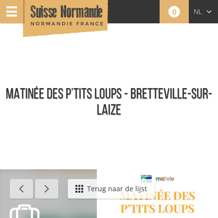
0
NL
FR
EN
MATINÉE DES P’TITS LOUPS - BRETTEVILLE-SUR-
LAIZE
Agenda - Nederlands
Terug naar de lijst