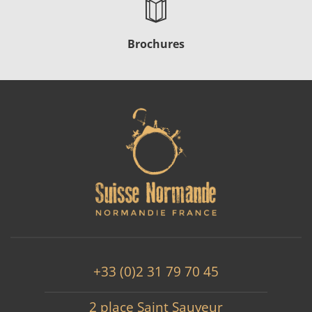
Brochures
+33 (0)2 31 79 70 45
2 place Saint Sauveur