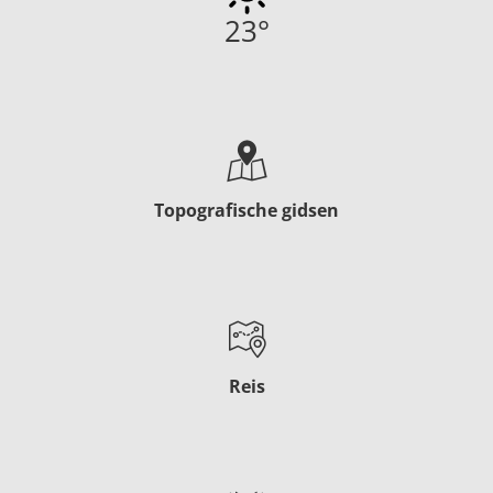
23
°
Topografische gidsen
Reis