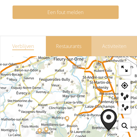
Een fout melden
Verblijven
Restaurants
Activiteiten