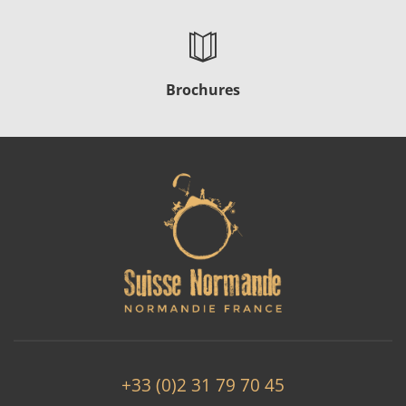
Brochures
+33 (0)2 31 79 70 45