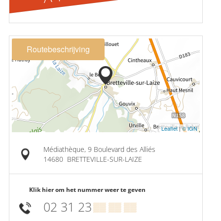
Routebeschrijving
Leaflet
|
© IGN
Médiathèque, 9 Boulevard des Alliés
14680
BRETTEVILLE-SUR-LAIZE
Klik hier om het nummer weer te geven
02 31 23
▒▒ ▒▒ ▒▒