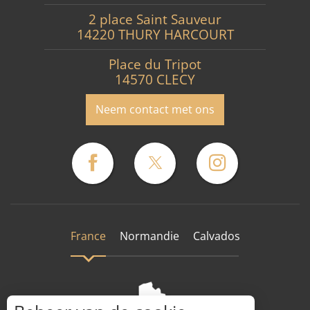
2 place Saint Sauveur
14220 THURY HARCOURT
Place du Tripot
14570 CLECY
Neem contact met ons
France
Normandie
Calvados