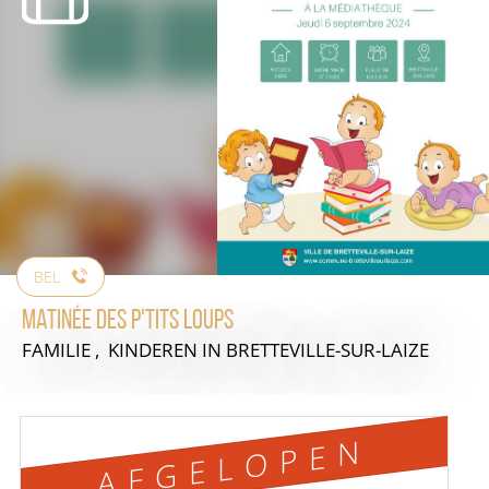
BEL
Matinée des P'tits Loups
FAMILIE , KINDEREN
IN BRETTEVILLE-SUR-LAIZE
AFGELOPEN