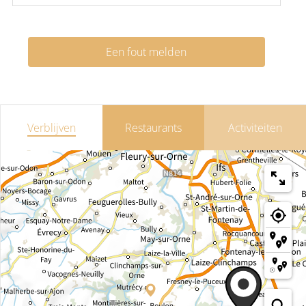
Een fout melden
Verblijven
Restaurants
Activiteiten