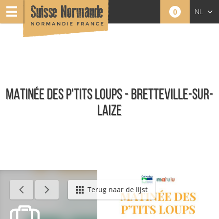
0
NL
FR
EN
MATINÉE DES P'TITS LOUPS - BRETTEVILLE-SUR-
LAIZE
Agenda - Nederlands
Terug naar de lijst