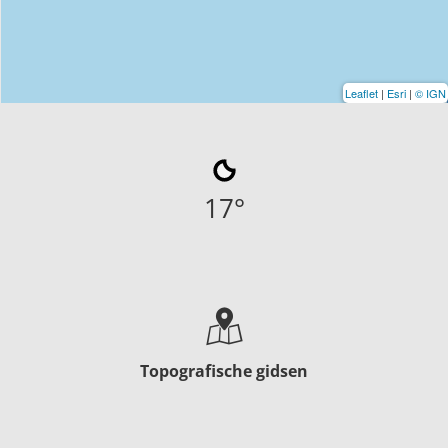
Leaflet
|
Esri
|
© IGN
17
°
Topografische gidsen