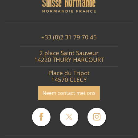
+33 (0)2 31 79 70 45
2 place Saint Sauveur
14220 THURY HARCOURT
Place du Tripot
14570 CLECY
Neem contact met ons