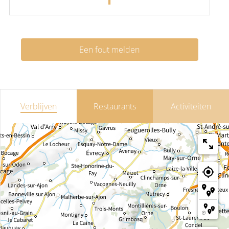
Een fout melden
Verblijven
Restaurants
Activiteiten