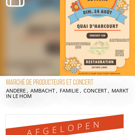
Marché de producteurs et concert
ANDERE , AMBACHT , FAMILIE , CONCERT , MARKT
IN LE HOM
AFGELOPEN