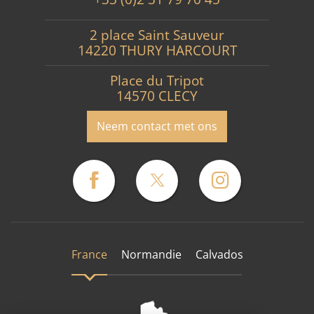
2 place Saint Sauveur
14220 THURY HARCOURT
Place du Tripot
14570 CLECY
Neem contact met ons
France
Normandie
Calvados