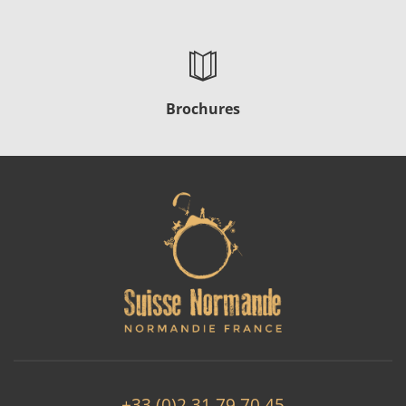
Brochures
+33 (0)2 31 79 70 45