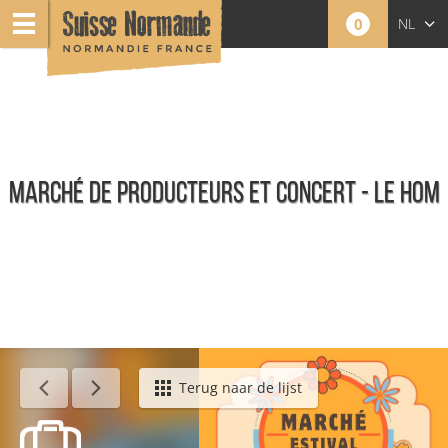
0
NL
FR
EN
MARCHÉ DE PRODUCTEURS ET CONCERT - LE HOM
Agenda - Nederlands
Terug naar de lijst