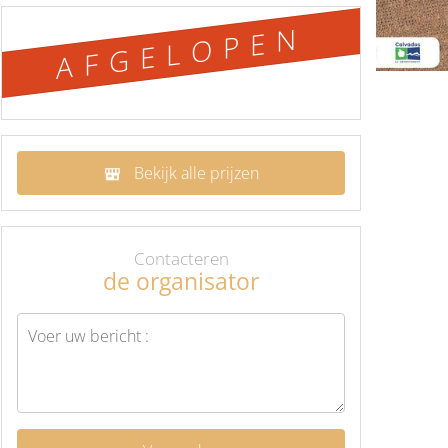
AFGELOPEN
Bekijk alle prijzen
Contacteren
de organisator