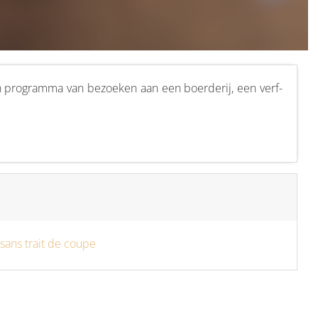
n programma van bezoeken aan een boerderij, een verf-
ans trait de coupe