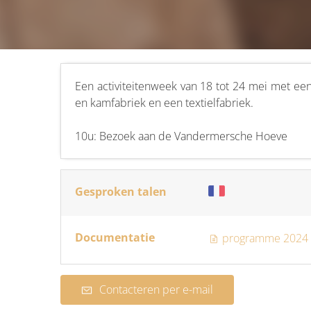
Een activiteitenweek van 18 tot 24 mei met ee
en kamfabriek en een textielfabriek.
10u: Bezoek aan de Vandermersche Hoeve
Gesproken talen
Documentatie
programme 2024 s
Contacteren per e-mail