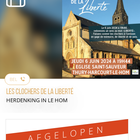
BEL
Les Clochers de la Liberté
HERDENKING
IN LE HOM
AFGELOPEN