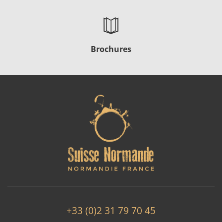
Brochures
+33 (0)2 31 79 70 45