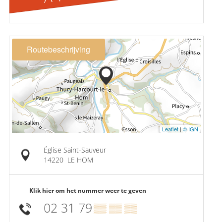
Routebeschrijving
Leaflet
|
© IGN
Église Saint-Sauveur
14220
LE HOM
Klik hier om het nummer weer te geven
02 31 79
▒▒ ▒▒ ▒▒