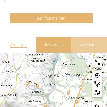
Een fout melden
Verblijven
Restaurants
Activiteiten