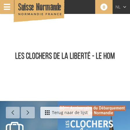
0
NL
FR
EN
LES CLOCHERS DE LA LIBERTÉ - LE HOM
Agenda - Nederlands
Terug naar de lijst