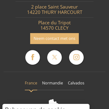
2 place Saint Sauveur
14220 THURY HARCOURT
Place du Tripot
14570 CLECY
Neem contact met ons
France
Normandie
Calvados