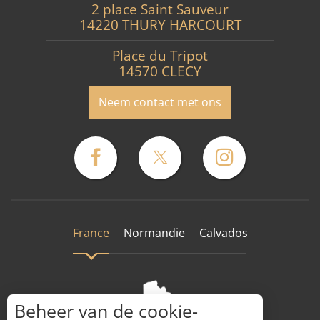
2 place Saint Sauveur
14220 THURY HARCOURT
Place du Tripot
14570 CLECY
Neem contact met ons
France
Normandie
Calvados
Beheer van de cookie-