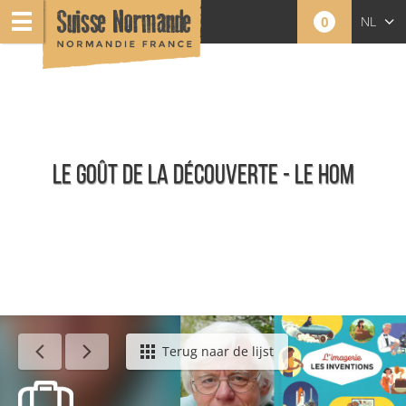
0
NL
FR
EN
LE GOÛT DE LA DÉCOUVERTE - LE HOM
Agenda - Nederlands
Terug naar de lijst