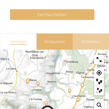
Een fout melden
Verblijven
Restaurants
Activiteiten