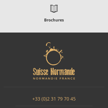
Brochures
+33 (0)2 31 79 70 45