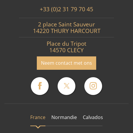
+33 (0)2 31 79 70 45
2 place Saint Sauveur
14220 THURY HARCOURT
Place du Tripot
14570 CLECY
Neem contact met ons
France
Normandie
Calvados