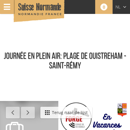
0
NL
FR
EN
JOURNÉE EN PLEIN AIR: PLAGE DE OUISTREHAM -
SAINT-RÉMY
Agenda - Nederlands
Terug naar de lijst