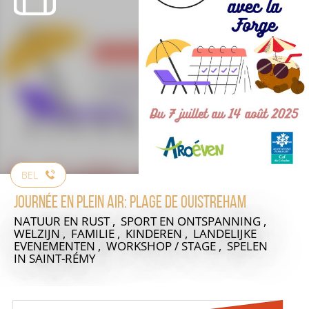
BEL
Journée en Plein air: Plage de Ouistreham
NATUUR EN RUST , SPORT EN ONTSPANNING ,
WELZIJN , FAMILIE , KINDEREN , LANDELIJKE
EVENEMENTEN , WORKSHOP / STAGE , SPELEN
IN SAINT-RÉMY