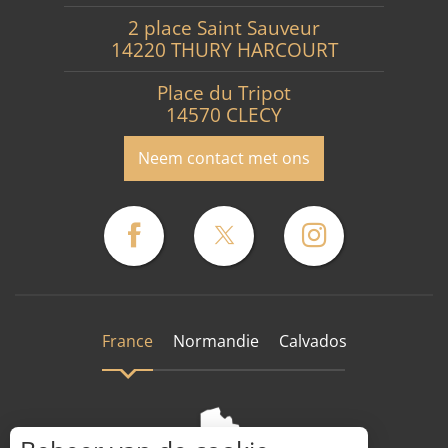
2 place Saint Sauveur
14220 THURY HARCOURT
Place du Tripot
14570 CLECY
Neem contact met ons
France
Normandie
Calvados