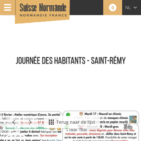
0
NL
FR
EN
JOURNÉE DES HABITANTS - SAINT-RÉMY
Agenda - Nederlands
Terug naar de lijst