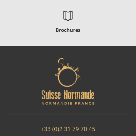
Brochures
+33 (0)2 31 79 70 45