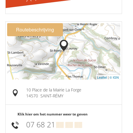
Routebeschrijving
Leaflet
|
© IGN
10 Place de la Mairie La Forge
14570
SAINT-RÉMY
Klik hier om het nummer weer te geven
07 68 21
▒▒ ▒▒ ▒▒