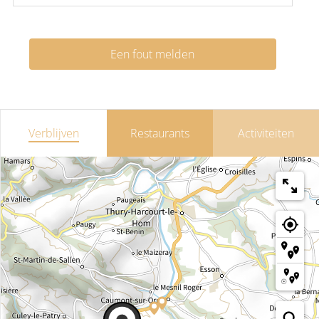
Een fout melden
Verblijven
Restaurants
Activiteiten