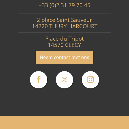
+33 (0)2 31 79 70 45
2 place Saint Sauveur
14220 THURY HARCOURT
Place du Tripot
14570 CLECY
Neem contact met ons