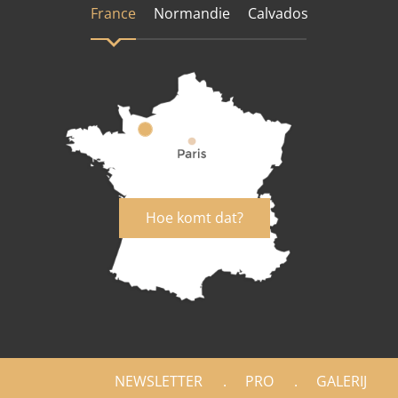
France
Normandie
Calvados
Hoe komt dat?
NEWSLETTER
PRO
GALERIJ