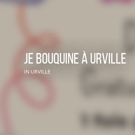
Je bouquine à Urville
IN URVILLE
VIVEZ UNE EXPÉRIENCE EN SUISSE NORMANDE