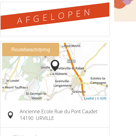
AFGELOPEN
Routebeschrijving
Leaflet
|
© IGN
Ancienne Ecole Rue du Pont Caudet
14190
URVILLE