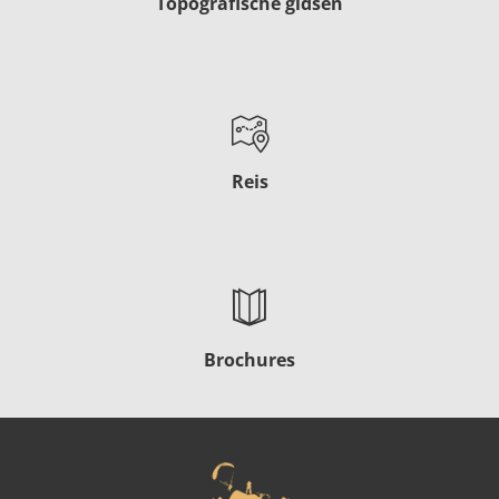
Topografische gidsen
Reis
Brochures