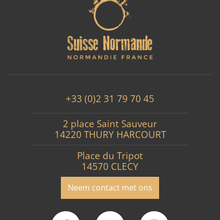
+33 (0)2 31 79 70 45
2 place Saint Sauveur
14220 THURY HARCOURT
Place du Tripot
14570 CLECY
Neem contact met ons