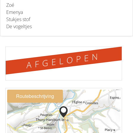
Zoé
Emenya
Stukjes stof
De vogeltjes
AFGELOPEN
Routebeschrijving