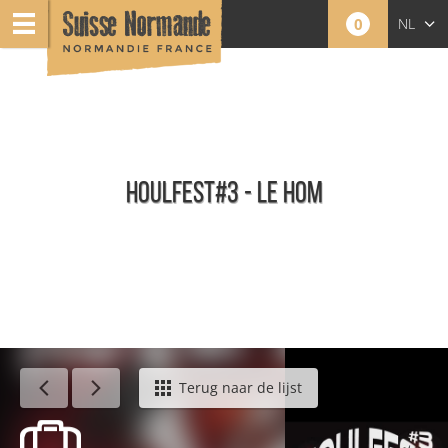
0
NL
FR
EN
HOULFEST#3 - LE HOM
Agenda - Nederlands
Terug naar de lijst