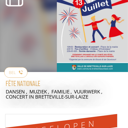
BEL
Fête nationale
DANSEN , MUZIEK , FAMILIE , VUURWERK ,
CONCERT
IN BRETTEVILLE-SUR-LAIZE
AFGELOPEN