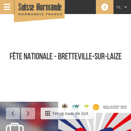
0
NL
FR
EN
FÊTE NATIONALE - BRETTEVILLE-SUR-LAIZE
Agenda - Nederlands
Terug naar de lijst