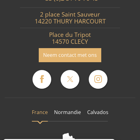
2 place Saint Sauveur
14220 THURY HARCOURT
Place du Tripot
14570 CLECY
Neem contact met ons
France
Normandie
Calvados