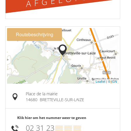
Routebeschrijving
Leaflet
|
© IGN
Place de la mairie
14680
BRETTEVILLE-SUR-LAIZE
Klik hier om het nummer weer te geven
02 31 23
▒▒ ▒▒ ▒▒