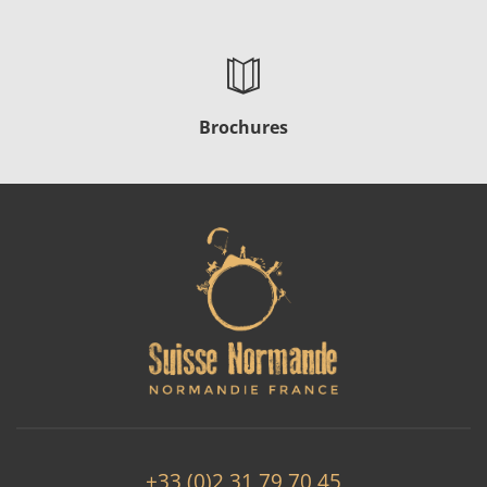
Brochures
+33 (0)2 31 79 70 45