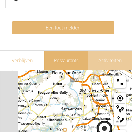
Een fout melden
Verblijven
Restaurants
Activiteiten