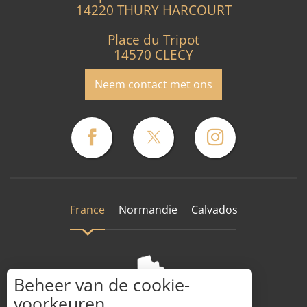
14220 THURY HARCOURT
Place du Tripot
14570 CLECY
Neem contact met ons
France
Normandie
Calvados
Beheer van de cookie-
voorkeuren