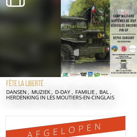
Fête la Liberté
DANSEN , MUZIEK , D-DAY , FAMILIE , BAL ,
HERDENKING
IN LES MOUTIERS-EN-CINGLAIS
AFGELOPEN