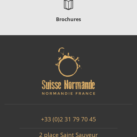
Brochures
+33 (0)2 31 79 70 45
2 place Saint Sauveur