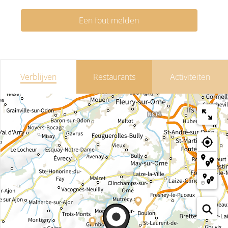
Een fout melden
Verblijven
Restaurants
Activiteiten