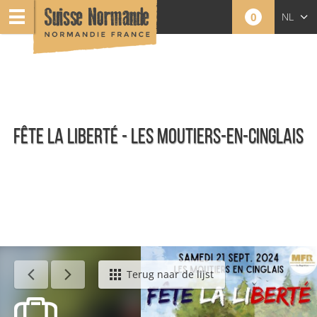
0
NL
FR
EN
FÊTE LA LIBERTÉ - LES MOUTIERS-EN-CINGLAIS
Agenda - Nederlands
Terug naar de lijst