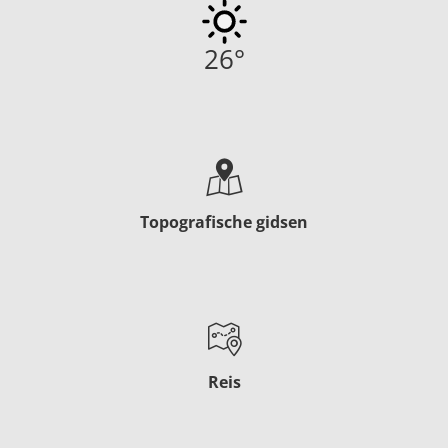
26
°
Topografische gidsen
Reis