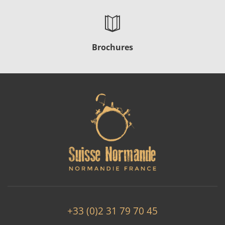
Brochures
+33 (0)2 31 79 70 45