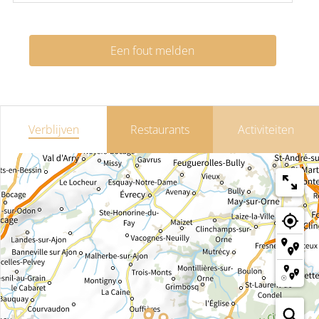
Een fout melden
Verblijven
Restaurants
Activiteiten