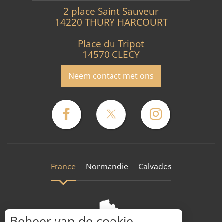
2 place Saint Sauveur
14220 THURY HARCOURT
Place du Tripot
14570 CLECY
Neem contact met ons
France
Normandie
Calvados
Beheer van de cookie-