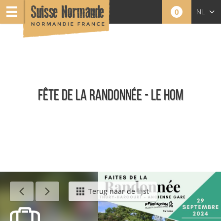
0
NL
FR
EN
FÊTE DE LA RANDONNÉE - LE HOM
Agenda - Nederlands
Terug naar de lijst