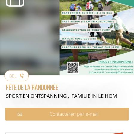
BEL
Fête de la Randonnée
SPORT EN ONTSPANNING , FAMILIE
IN LE HOM
Contacteren per e-mail